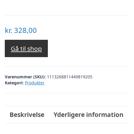
kr.
328,00
Gå til shop
Varenummer (SKU):
1113268811449819205
Kategori:
Produkter
Beskrivelse
Yderligere information