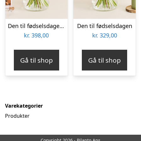
Den til fødselsdagen med tillykkekarameller
Den til fødselsdagen
kr.
398,00
kr.
329,00
Gå til shop
Gå til shop
Varekategorier
Produkter
Copyright 2026 - Pilanto Aps