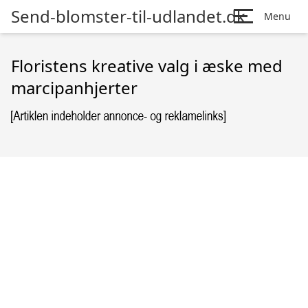
Send-blomster-til-udlandet.dk
Menu
Floristens kreative valg i æske med
marcipanhjerter