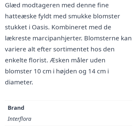
Glæd modtageren med denne fine
hatteæske fyldt med smukke blomster
stukket i Oasis. Kombineret med de
lækreste marcipanhjerter. Blomsterne kan
variere alt efter sortimentet hos den
enkelte florist. Æsken måler uden
blomster 10 cm i højden og 14 cm i
diameter.
Brand
Interflora