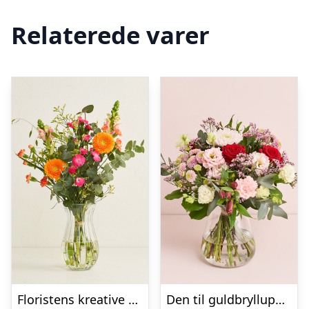
Relaterede varer
Floristens kreative buket, flerfarvet
Den til guldbrylluppet