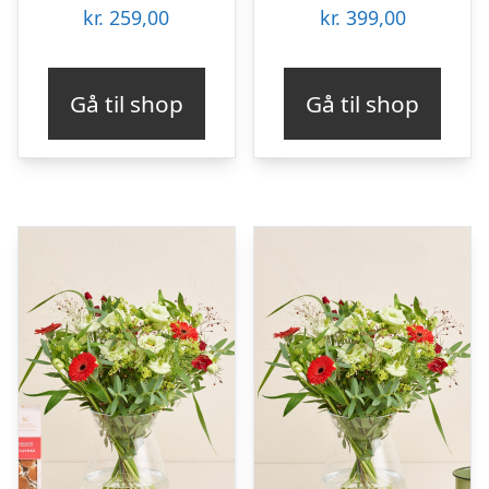
kr.
259,00
kr.
399,00
Gå til shop
Gå til shop