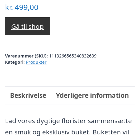
kr.
499,00
Gå til shop
Varenummer (SKU):
1113266565340832639
Kategori:
Produkter
Beskrivelse
Yderligere information
Lad vores dygtige florister sammensætte
en smuk og eksklusiv buket. Buketten vil