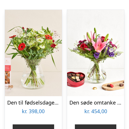
Den til fødselsdagen med tillykkekarameller
Den søde omtanke med hjerte med chokolade
kr.
398,00
kr.
454,00