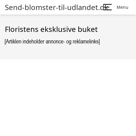
Send-blomster-til-udlandet.dk
Menu
Floristens eksklusive buket