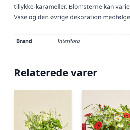
tillykke-karameller. Blomsterne kan varier
Vase og den øvrige dekoration medfølger
Brand
Interflora
Relaterede varer