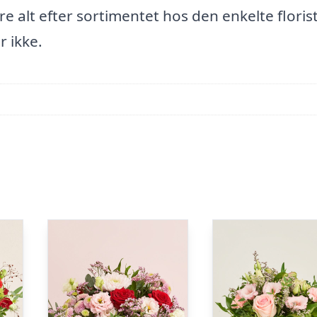
e alt efter sortimentet hos den enkelte florist
 ikke.