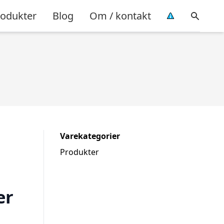
rodukter
Blog
Om / kontakt
Varekategorier
Produkter
er