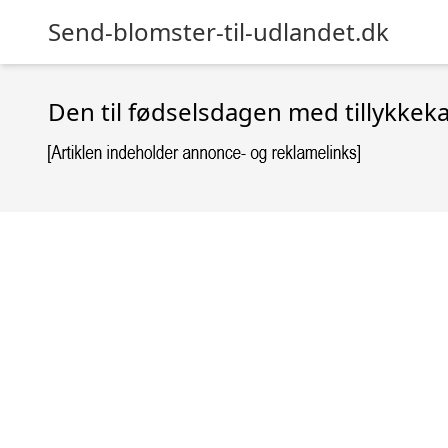
Send-blomster-til-udlandet.dk
Den til fødselsdagen med tillykkek