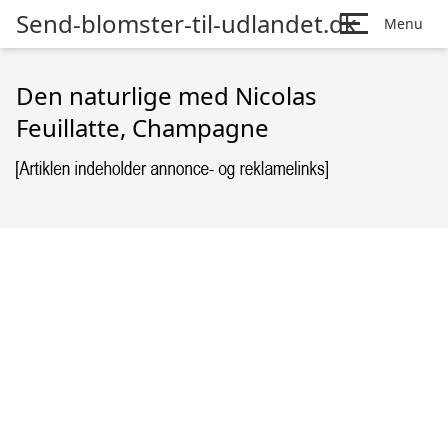
Send-blomster-til-udlandet.dk
Menu
Den naturlige med Nicolas
Feuillatte, Champagne