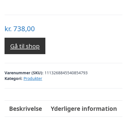
kr.
738,00
Gå til shop
Varenummer (SKU):
1113268845540854793
Kategori:
Produkter
Beskrivelse
Yderligere information