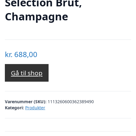
Sélection Brut,
Champagne
kr.
688,00
Gå til shop
Varenummer (SKU):
1113260600362389490
Kategori:
Produkter