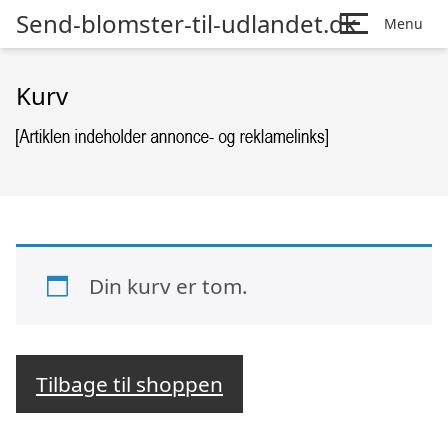
Send-blomster-til-udlandet.dk
Menu
Kurv
Din kurv er tom.
Tilbage til shoppen